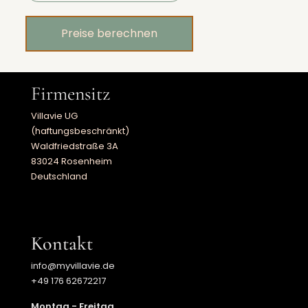
Firmensitz
Villavie UG
(haftungsbeschränkt)
Waldfriedstraße 3A
83024 Rosenheim
Deutschland
Kontakt
info@myvillavie.de
+49 176 62672217
Montag - Freitag