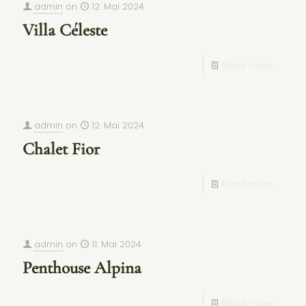
admin
on
12. Mai 2024
Villa Céleste
Read more
admin
on
12. Mai 2024
Chalet Fior
Read more
admin
on
11. Mai 2024
Penthouse Alpina
Read more