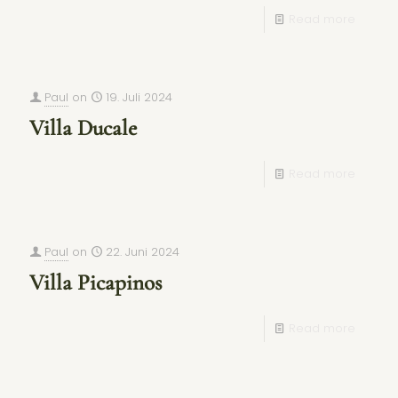
Read more
Paul
on
19. Juli 2024
Villa Ducale
Read more
Paul
on
22. Juni 2024
Villa Picapinos
Read more