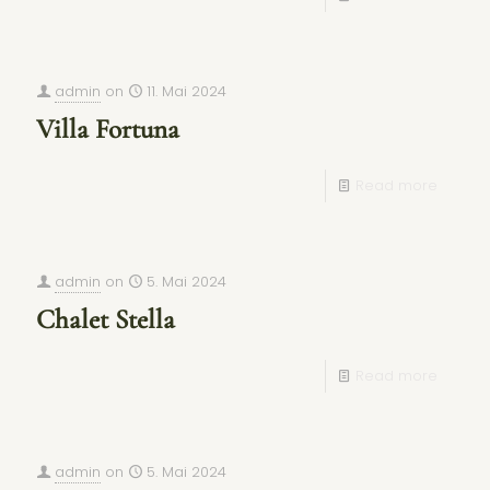
admin
on
11. Mai 2024
Villa Fortuna
Read more
admin
on
5. Mai 2024
Chalet Stella
Read more
admin
on
5. Mai 2024