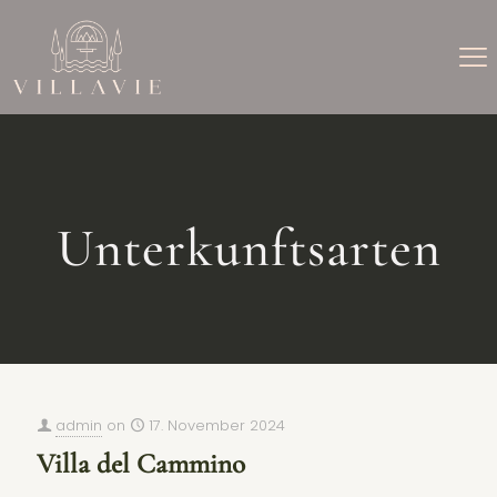
Unterkunftsarten
admin
on
17. November 2024
Villa del Cammino